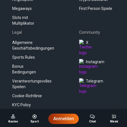
Megaways
First Person Spiele
Slots mit
Multiplikator
Legal
Community
Allgemeine
X
Geschäftsbedingungen
Sports Rules
Instagram
Bonus
Bedingungen
Verantwortungsvolles
Telegram
Spielen
Cookie-Richtlinie
KYC Policy
Anmelden
Kasino
Sport
Chat
Menü