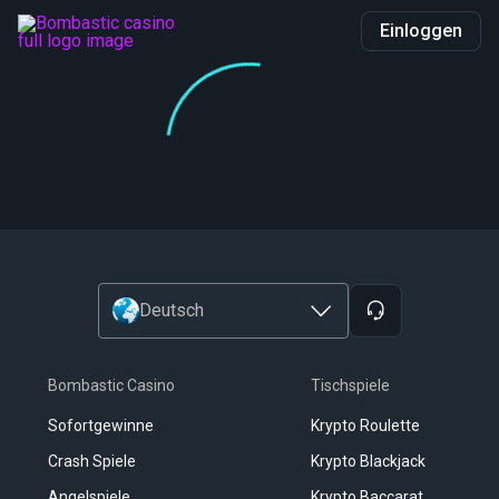
Einloggen
Bombastic Casino
Tischspiele
Sofortgewinne
Krypto Roulette
Crash Spiele
Krypto Blackjack
Angelspiele
Krypto Baccarat