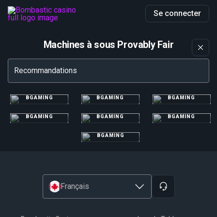
Se connecter
Machines à sous Provably Fair
BGAMING
BGAMING
BGAMING
BGAMING
BGAMING
BGAMING
BGAMING