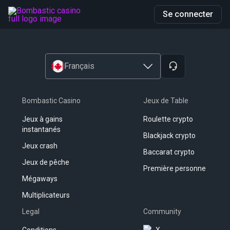
Se connecter
Bombastic Casino
Jeux de Table
Jeux à gains
Roulette crypto
instantanés
Blackjack crypto
Jeux crash
Baccarat crypto
Jeux de pêche
Première personne
Mégaways
Multiplicateurs
Legal
Community