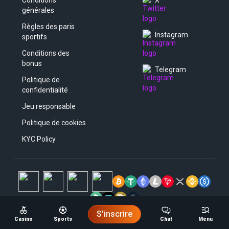
Conditions
X
générales
Règles des paris
Instagram
sportifs
Conditions des
bonus
Telegram
Politique de
confidentialité
Jeu responsable
Politique de cookies
KYC Policy
S'inscrire
Casino
Sports
Chat
Menu